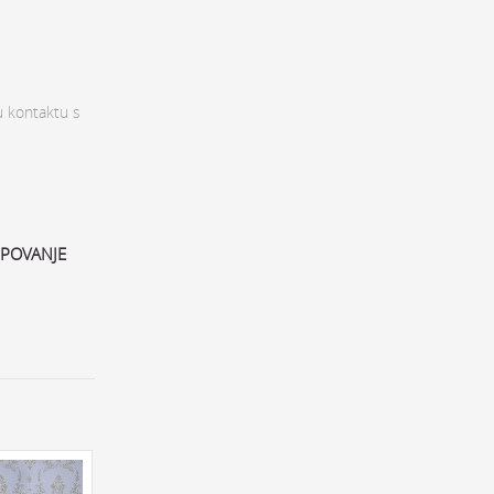
u kontaktu s
MPOVANJE