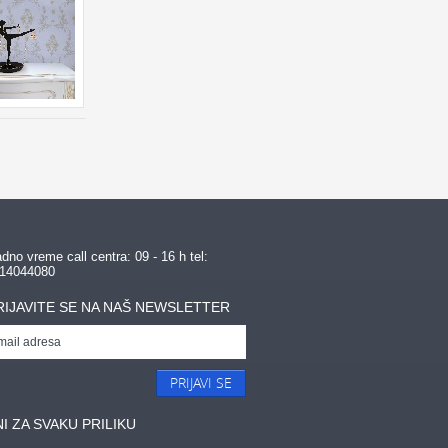
dno vreme call centra: 09 - 16 h tel:
14044080
RIJAVITE SE NA NAŠ NEWSLETTER
PRIJAVI SE
I ZA SVAKU PRILIKU