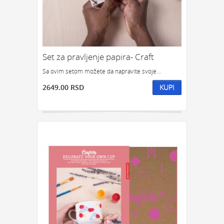
Set za pravljenje papira- Craft
Sa ovim setom možete da napravite svoje...
2649.00 RSD
KUPI