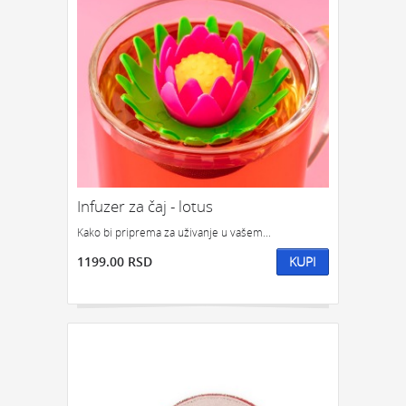
Infuzer za čaj - lotus
Kako bi priprema za uživanje u vašem...
1199.00 RSD
KUPI