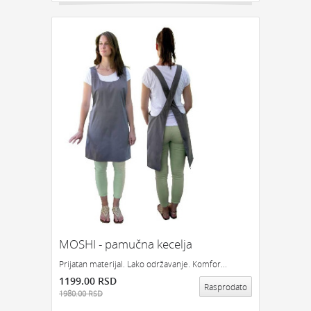
MOSHI - pamučna kecelja
Prijatan materijal. Lako održavanje. Komfor...
1199.00 RSD
Rasprodato
1980.00 RSD