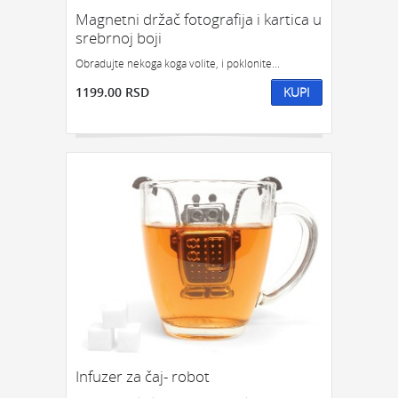
Magnetni držač fotografija i kartica u
srebrnoj boji
Obradujte nekoga koga volite, i poklonite...
1199.00 RSD
KUPI
Infuzer za čaj- robot