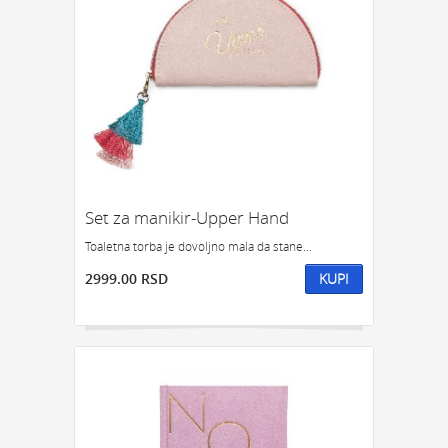
Set za manikir-Upper Hand
Toaletna torba je dovoljno mala da stane...
2999.00 RSD
KUPI