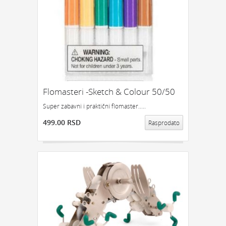
Flomasteri -Sketch & Colour 50/50
Super zabavni i praktični flomaster.....
499.00 RSD
Rasprodato