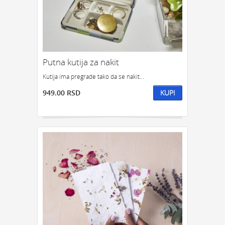
Putna kutija za nakit
Kutija ima pregrade tako da se nakit...
949.00 RSD
KUPI