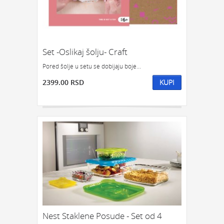
Set -Oslikaj šolju- Craft
Pored šolje u setu se dobijaju boje...
2399.00 RSD
KUPI
Nest Staklene Posude - Set od 4