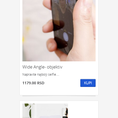
Wide Angle- objektiv
Napravite najbolji selfie....
1179.00 RSD
KUPI