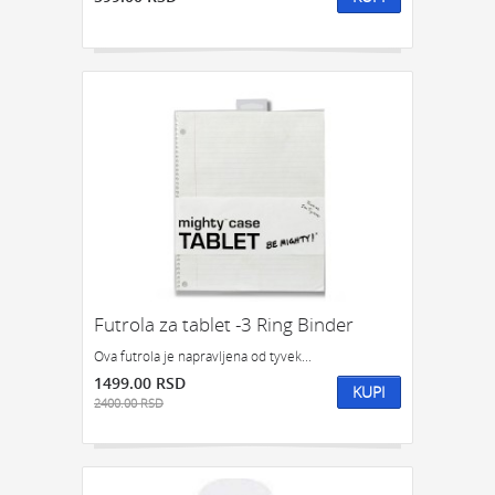
Futrola za tablet -3 Ring Binder
Ova futrola je napravljena od tyvek...
1499.00 RSD
KUPI
2400.00 RSD