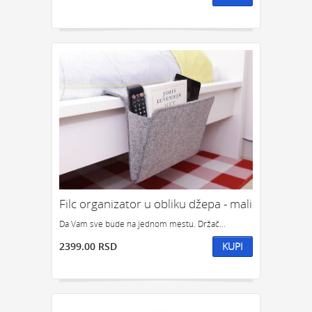
Filc organizator u obliku džepa - mali
Da Vam sve bude na jednom mestu. Držač...
2399.00 RSD
KUPI