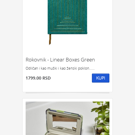
Rokovnik - Linear Boxes Green
Odličan i kao muški i kao ženski poklon......
1799.00 RSD
KUPI