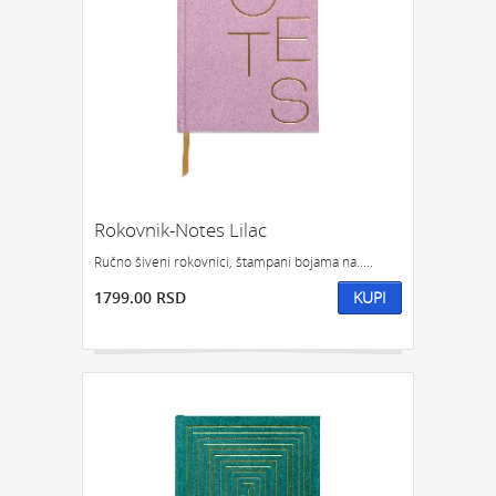
Rokovnik-Notes Lilac
Ručno šiveni rokovnici, štampani bojama na.....
1799.00 RSD
KUPI