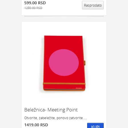
599.00 RSD
Rasprodato
1280.00 RSD
Beležnica- Meeting Point
Otvorite, zabeležite, ponovo zatvorite.....
1419.00 RSD
KUPI