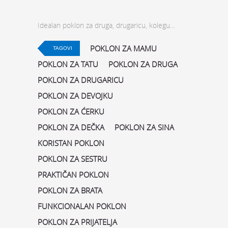
Idealan poklon za druga, drugaricu, kolegu...
POKLON ZA MAMU
TAGOVI
POKLON ZA TATU
POKLON ZA DRUGA
POKLON ZA DRUGARICU
POKLON ZA DEVOJKU
POKLON ZA ĆERKU
POKLON ZA DEČKA
POKLON ZA SINA
KORISTAN POKLON
POKLON ZA SESTRU
PRAKTIČAN POKLON
POKLON ZA BRATA
FUNKCIONALAN POKLON
POKLON ZA PRIJATELJA