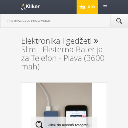
0.00
Elektronika i gedžeti
Slim - Eksterna Baterija
za Telefon - Plava (3600
mah)