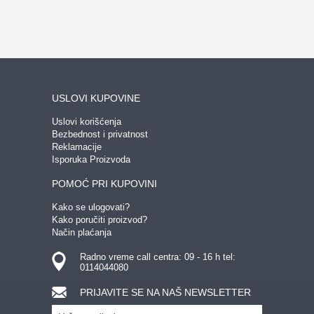
USLOVI KUPOVINE
Uslovi korišćenja
Bezbednost i privatnost
Reklamacije
Isporuka Proizvoda
POMOĆ PRI KUPOVINI
Kako se ulogovati?
Kako poručiti proizvod?
Način plaćanja
Radno vreme call centra: 09 - 16 h tel:
0114044080
PRIJAVITE SE NA NAŠ NEWSLETTER