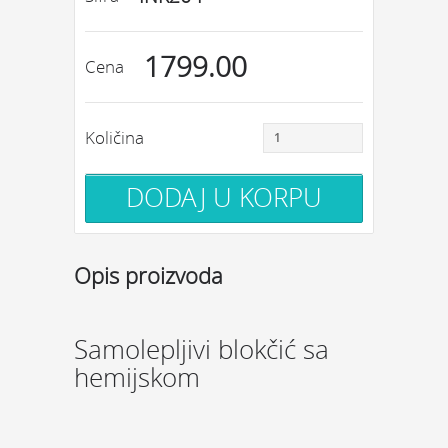
1799.00
Cena
Količina
Opis proizvoda
Samolepljivi blokčić sa
hemijskom