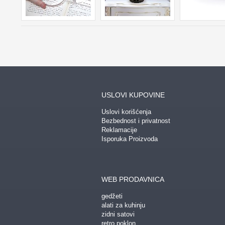
USLOVI KUPOVINE
Uslovi korišćenja
Bezbednost i privatnost
Reklamacije
Isporuka Proizvoda
WEB PRODAVNICA
gedžeti
alati za kuhinju
zidni satovi
retro poklon