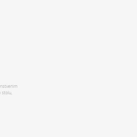
dinstvenim
 stolu,