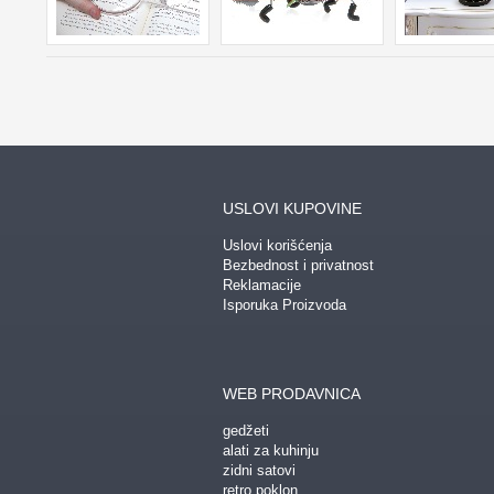
USLOVI KUPOVINE
Uslovi korišćenja
Bezbednost i privatnost
Reklamacije
Isporuka Proizvoda
WEB PRODAVNICA
gedžeti
alati za kuhinju
zidni satovi
retro poklon