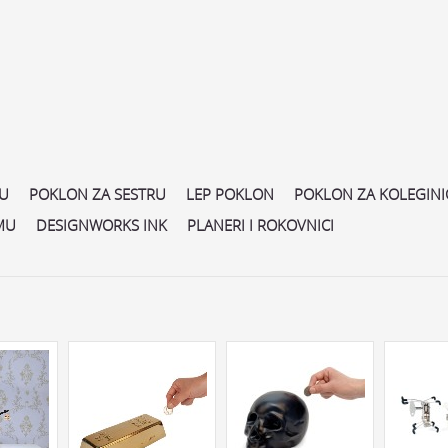
CU
POKLON ZA SESTRU
LEP POKLON
POKLON ZA KOLEGINI
MU
DESIGNWORKS INK
PLANERI I ROKOVNICI