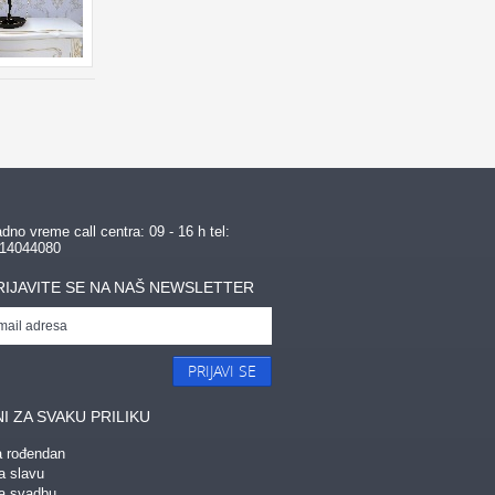
dno vreme call centra: 09 - 16 h tel:
14044080
RIJAVITE SE NA NAŠ NEWSLETTER
PRIJAVI SE
I ZA SVAKU PRILIKU
a rođendan
a slavu
za svadbu