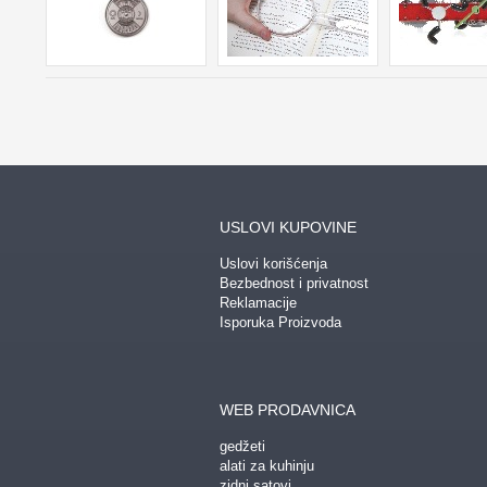
USLOVI KUPOVINE
Uslovi korišćenja
Bezbednost i privatnost
Reklamacije
Isporuka Proizvoda
WEB PRODAVNICA
gedžeti
alati za kuhinju
zidni satovi