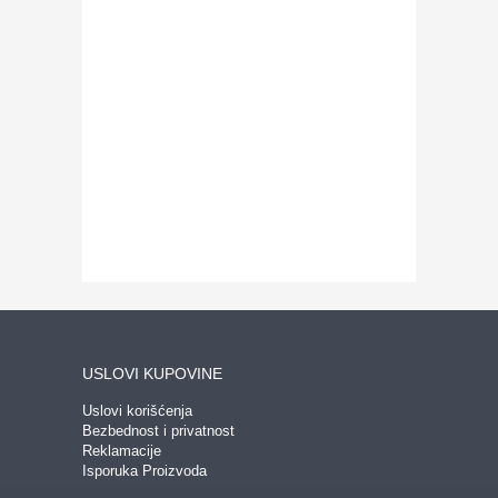
USLOVI KUPOVINE
Uslovi korišćenja
Bezbednost i privatnost
Reklamacije
Isporuka Proizvoda