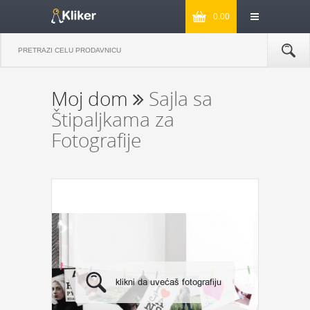
0.00
Moj dom
Sajla sa
Štipaljkama za
Fotografije