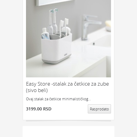
Easy Store -stalak za četkice za zube
(sivo beli)
Ovaj stalak za četkice minimalističkog...
3199.00 RSD
Rasprodato