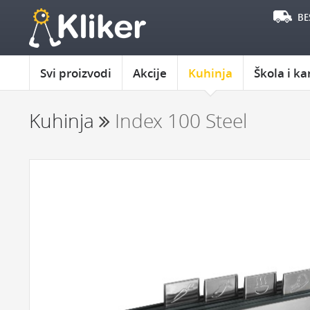
BE
Svi proizvodi
Akcije
Kuhinja
Škola i ka
Kuhinja
Index 100 Steel