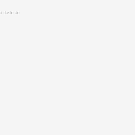
bi došlo do